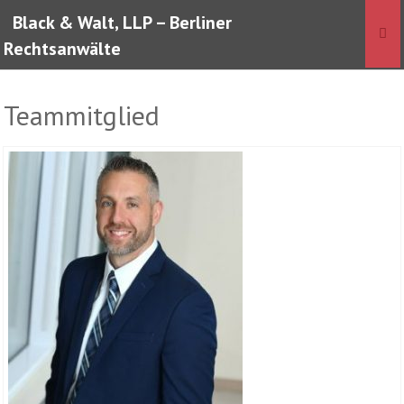
Skip
Black & Walt, LLP – Berliner
to
Rechtsanwälte
content
Teammitglied