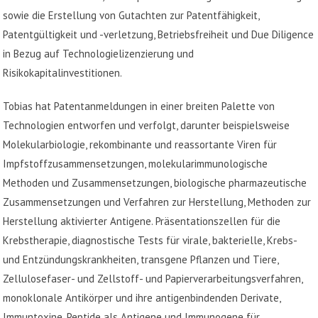
sowie die Erstellung von Gutachten zur Patentfähigkeit,
Patentgültigkeit und -verletzung, Betriebsfreiheit und Due Diligence
in Bezug auf Technologielizenzierung und
Risikokapitalinvestitionen.
Tobias hat Patentanmeldungen in einer breiten Palette von
Technologien entworfen und verfolgt, darunter beispielsweise
Molekularbiologie, rekombinante und reassortante Viren für
Impfstoffzusammensetzungen, molekularimmunologische
Methoden und Zusammensetzungen, biologische pharmazeutische
Zusammensetzungen und Verfahren zur Herstellung, Methoden zur
Herstellung aktivierter Antigene. Präsentationszellen für die
Krebstherapie, diagnostische Tests für virale, bakterielle, Krebs-
und Entzündungskrankheiten, transgene Pflanzen und Tiere,
Zellulosefaser- und Zellstoff- und Papierverarbeitungsverfahren,
monoklonale Antikörper und ihre antigenbindenden Derivate,
Immuntoxine, Peptide als Antigene und Immunogene für