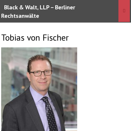
Skip
Black & Walt, LLP – Berliner
to
Rechtsanwälte
content
Tobias von Fischer